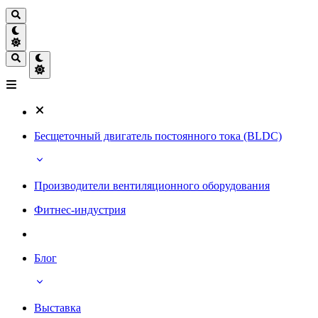
Бесщеточный двигатель постоянного тока (BLDC)
Производители вентиляционного оборудования
Фитнес-индустрия
Блог
Выставка