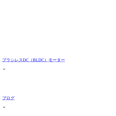
ブラシレスDC（BLDC）モーター
ブログ