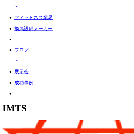
フィットネス業界
換気設備メーカー
ブログ
展示会
成功事例
IMTS