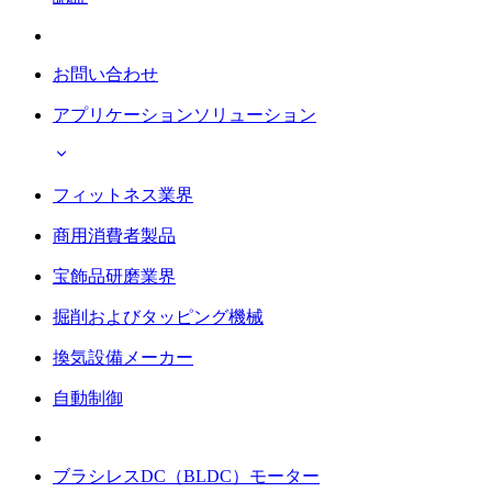
お問い合わせ
アプリケーションソリューション
フィットネス業界
商用消費者製品
宝飾品研磨業界
掘削およびタッピング機械
換気設備メーカー
自動制御
ブラシレスDC（BLDC）モーター