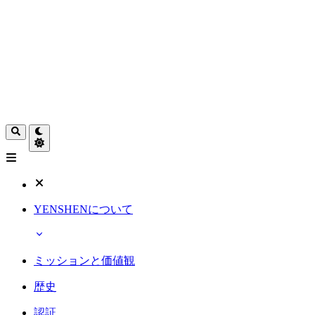
YENSHENについて
ミッションと価値観
歴史
認証